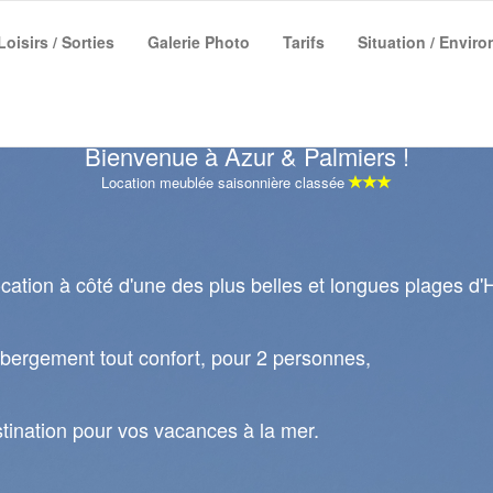
Loisirs / Sorties
Galerie Photo
Tarifs
Situation / Envir
Bienvenue à Azur & Palmiers !
Location meublée saisonnière classée
cation à côté d'une des plus belles et longues plages d'
ergement tout confort, pour 2 personnes,
tination pour vos vacances à la mer.